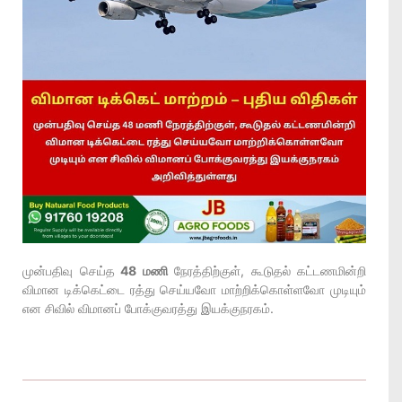
முன்பதிவு செய்த
48 மணி
நேரத்திற்குள், கூடுதல் கட்டணமின்றி
விமான டிக்கெட்டை ரத்து செய்யவோ மாற்றிக்கொள்ளவோ முடியும்
என சிவில் விமானப் போக்குவரத்து இயக்குநரகம்.