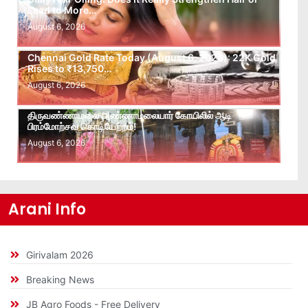
Lead to More…
August 6, 2026
Chennai Gold Rate Today (August 6, 2026): 22K Gold
Rises to ₹13,750…
August 6, 2026
திருவண்ணாமலை அண்ணாமலையார் கோயிலில் ஆடி
பிரம்மோற்சவ கொடியேற்றம்!
August 6, 2026
Arani Info
Girivalam 2026
Breaking News
JB Agro Foods - Free Delivery