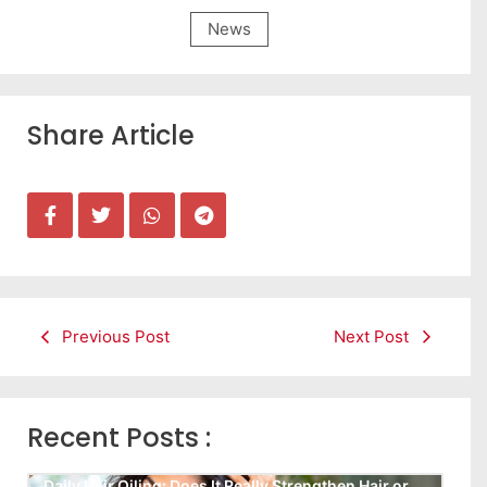
News
Share Article
Previous Post
Next Post
Recent Posts :
Daily Hair Oiling: Does It Really Strengthen Hair or