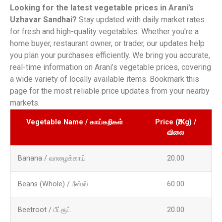
Looking for the latest vegetable prices in Arani’s
Uzhavar Sandhai?
Stay updated with daily market rates
for fresh and high-quality vegetables. Whether you’re a
home buyer, restaurant owner, or trader, our updates help
you plan your purchases efficiently. We bring you accurate,
real-time information on Arani’s vegetable prices, covering
a wide variety of locally available items. Bookmark this
page for the most reliable price updates from your nearby
markets.
Vegetable Name / காய்கறிகள்
Price (₹/Kg) /
விலை
Banana / வாழைக்காய்
20.00
Beans (Whole) / பீன்ஸ்
60.00
Beetroot / பீட்ரூட்
20.00