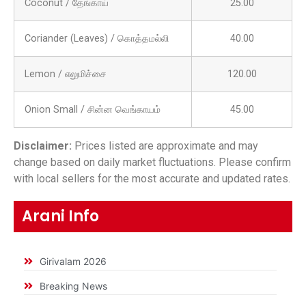
Coconut / தேங்காய்
25.00
Coriander (Leaves) / கொத்தமல்லி
40.00
Lemon / எலுமிச்சை
120.00
Onion Small / சின்ன வெங்காயம்
45.00
Disclaimer:
Prices listed are approximate and may
change based on daily market fluctuations. Please confirm
with local sellers for the most accurate and updated rates.
Arani Info
Girivalam 2026
Breaking News