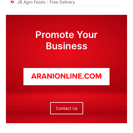
JB Agro Foods - Free Delivery
Promote Your
Business
Contact Us