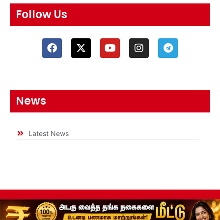
Follow Us
News
Latest News