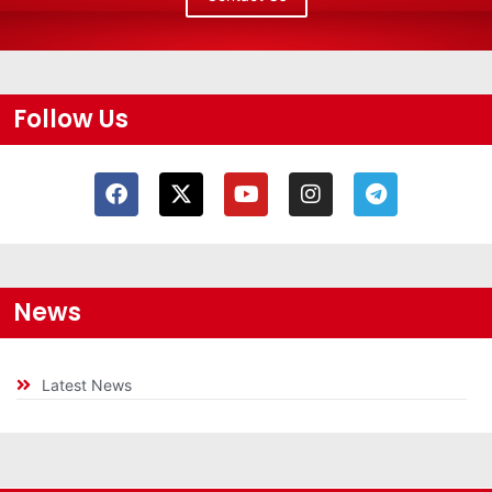
Follow Us
News
Latest News