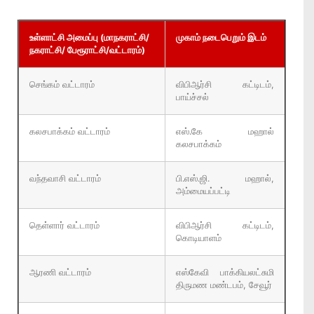
உள்ளாட்சி அமைப்பு (மாநகராட்சி/
முகாம் நடைபெறும் இடம்
நகராட்சி/ பேரூராட்சி/வட்டாரம்)
செங்கம் வட்டாரம்
விபிஆர்சி கட்டிடம்,
பாய்ச்சல்
கலசபாக்கம் வட்டாரம்
எஸ்.கே மஹால்
கலசபாக்கம்
வந்தவாசி வட்டாரம்
பி.எஸ்.ஜி. மஹால்,
அம்மையப்பட்டி
தெள்ளார் வட்டாரம்
விபிஆர்சி கட்டிடம்,
கொடியாளம்
ஆரணி வட்டாரம்
எஸ்கேவி பாக்கியலட்சுமி
திருமண மண்டபம், சேவூர்