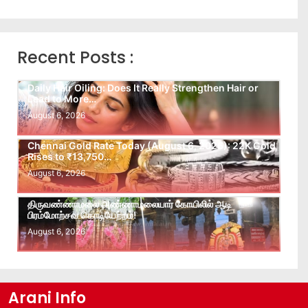
Recent Posts :
Daily Hair Oiling: Does It Really Strengthen Hair or
Lead to More…
August 6, 2026
Chennai Gold Rate Today (August 6, 2026): 22K Gold
Rises to ₹13,750…
August 6, 2026
திருவண்ணாமலை அண்ணாமலையார் கோயிலில் ஆடி
பிரம்மோற்சவ கொடியேற்றம்!
August 6, 2026
Arani Info