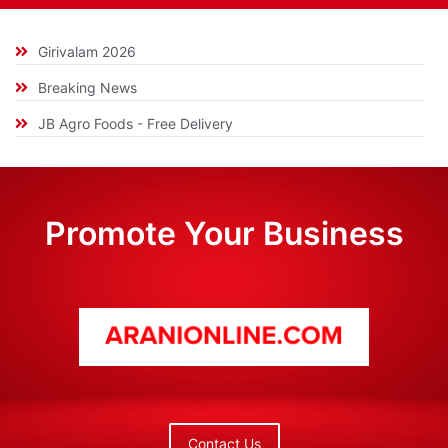
Girivalam 2026
Breaking News
JB Agro Foods - Free Delivery
Promote Your Business
Contact Us