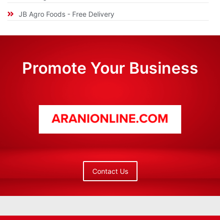
JB Agro Foods - Free Delivery
Promote Your Business
Contact Us