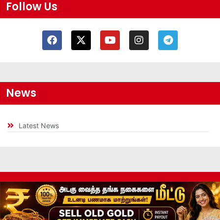
Follow Us
News
Latest News