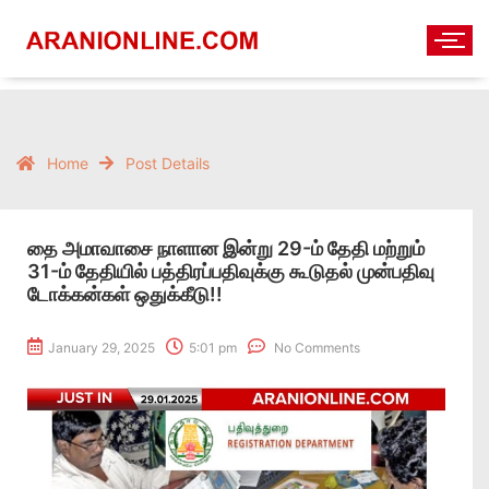
Home
Post Details
தை அமாவாசை நாளான இன்று 29-ம் தேதி மற்றும்
31-ம் தேதியில் பத்திரப்பதிவுக்கு கூடுதல் முன்பதிவு
டோக்கன்கள் ஒதுக்கீடு!!
January 29, 2025
5:01 pm
No Comments