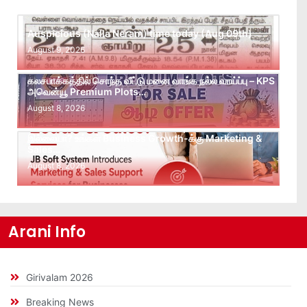
Auspicious (Nalla Neram) time today (Aug 09th)
August 9, 2026
கலசபாக்கத்தில் சொந்த வீட்டு மனை வாங்க நல்ல வாய்ப்பு – KPS
அவென்யூ Premium Plots…
August 8, 2026
Leads கிடைக்கவில்லையா? Follow-up செய்ய Team
இல்லையா? உங்கள் Business Growth-க்கு Marketing &
Sales…
August 8, 2026
Arani Info
Girivalam 2026
Breaking News