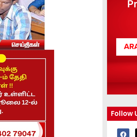
P
Follow 