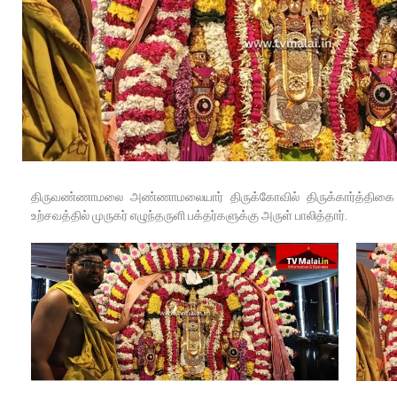
திருவண்ணாமலை அண்ணாமலையார் திருக்கோவில் திருக்கார்த்திகை த
உற்சவத்தில் முருகர் எழுந்தருளி பக்தர்களுக்கு அருள் பாலித்தார்.