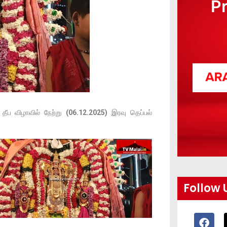
P
ீப விழாவில் நேற்று
(06.12.2025)
இரவு தெப்பல்
Follow 