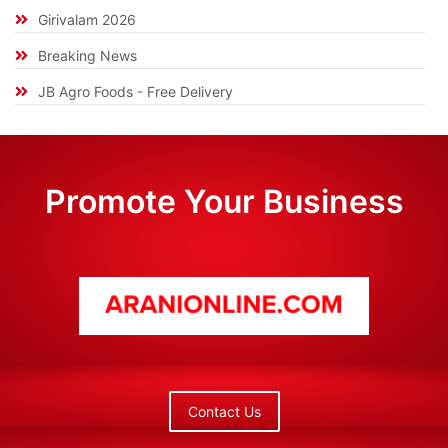
Girivalam 2026
Breaking News
JB Agro Foods - Free Delivery
Promote Your Business
Contact Us