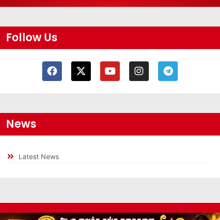
Follow Us
News
Latest News