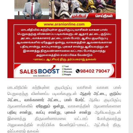
மாடவீதியில் சுற்றியுள்ள குடியிருப்பு வாசிகள் வாகன பாஸ்
பெறுவதற்கு விண்ணப்ப படிவங்களுடன்
ஆதார் அட்டை, குடும்ப
அட்டை, வாக்காளார் அட்டை, பாஸ் போர்ட்
ஆகிய குடியிருப்பு
ஆவணங்களில்
ஏதேனும் ஒன்று,
வாகனத்தின் ஆவணங்களான
பதிவு சான்று, காப்பு சான்று, புகைச் சான்று
ஆகியவற்றுடன்
இணைத்து திருவண்ணாமலை வட்டாரப் போக்குவரத்து
அலுவலகத்தில் சமர்ப்பிக்க வேண்டும்-மாவட்ட ஆட்சியர் திரு.
தர்ப்பகராஜ் தகவல்