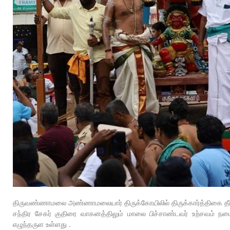
திருவண்ணாமலை அண்ணாமலையார் திருக்கோயிலில் திருக்கார்த்திகை தீபத் 
சந்திர சேகர் குதிரை வாகனத்திலும் மாலை பிச்சாண்டவர் உற்சவம் நடை
எழுந்தருள உள்ளது .