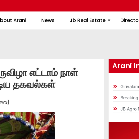
About Arani
News
Jb Real Estate
bout Arani
News
Jb Real Estate
Directo
Arani I
ருவிழா எட்டாம் நாள்
டிய தகவல்கள்
Girivala
Breakin
ews]
JB Agro 