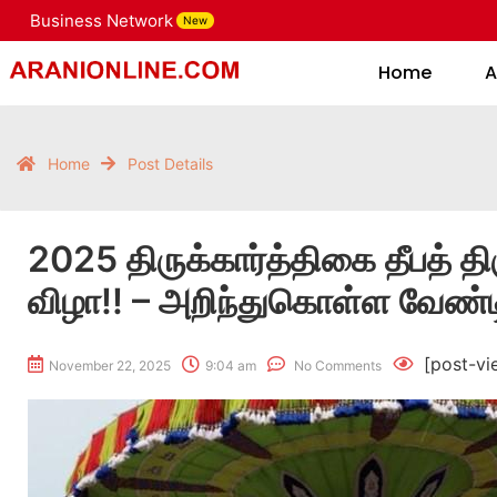
Business Network
New
Home
Home
A
Home
Post Details
2025 திருக்கார்த்திகை தீபத் தி
விழா!! – அறிந்துகொள்ள வேண்
[post-vi
November 22, 2025
9:04 am
No Comments