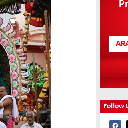
P
Follow 