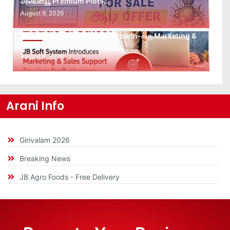
அவென்யூ Premium Plots…
August 8, 2026
Leads கிடைக்கவில்லையா? Follow-up செய்ய Team
இல்லையா? உங்கள் Business Growth-க்கு Marketing &
Sales…
August 8, 2026
Arani Info
Girivalam 2026
Breaking News
JB Agro Foods - Free Delivery