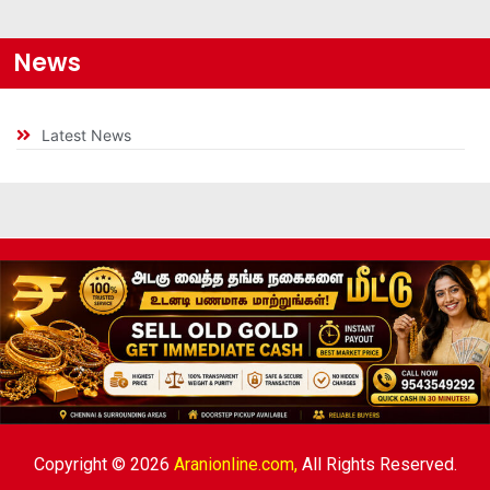
News
Latest News
Copyright © 2026
Aranionline.com,
All Rights Reserved.