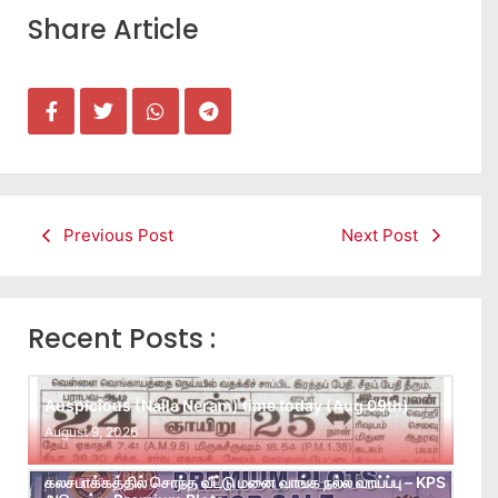
Share Article
Previous Post
Next Post
Recent Posts :
Auspicious (Nalla Neram) time today (Aug 09th)
August 9, 2026
கலசபாக்கத்தில் சொந்த வீட்டு மனை வாங்க நல்ல வாய்ப்பு – KPS