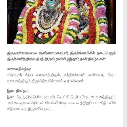
திருவண்ணாமலை அண்ணாமலையார் திருக்கோயிலில் நடைபெறும்
திருக்கார்த்திகை தீபத் திருவிழாவின் ஐந்தாம் நாள் நிகழ்வுகள்:
காலை நிகழ்வு:
விநாயகர் ரிஷப வாகனத்திலும், சந்திரசேகரர் கண்ணாடி ரிஷப
வாகனத்திலும் திருவீதிகளில் வலம் வர உள்ளனர்.
இரவு நிகழ்வு:
இரவு நேரத்தில் பெரிய நாயகர் வெள்ளி பெரிய ரிஷப வாகனத்திலும்,
உண்ணாமுலை அம்மன் வெள்ளி ரிஷப வாகனத்திலும் மாடவீதிகளில்
வீதியுலா வர இருக்கின்றனர்.