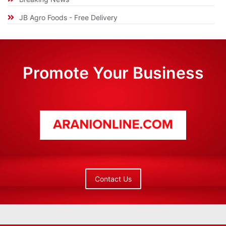
JB Agro Foods - Free Delivery
Promote Your Business
Contact Us