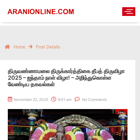
Home
Post Details
திருவண்ணாமலை திருக்கார்த்திகை தீபத் திருவிழா
2025 – ஐந்தாம் நாள் விழா! – அறிந்துகொள்ள
வேண்டிய தகவல்கள்
November 22, 2025
9:01 am
No Comments