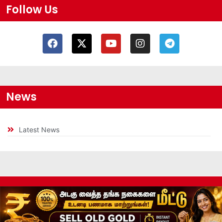
Follow Us
News
Latest News