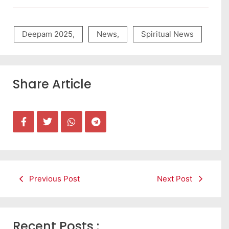
Deepam 2025
,
News
,
Spiritual News
Share Article
Previous Post
Next Post
Recent Posts :