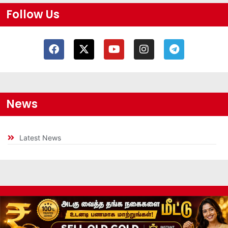
Follow Us
News
Latest News