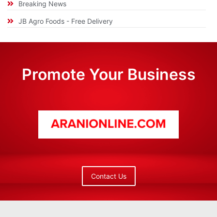
Breaking News
JB Agro Foods - Free Delivery
Promote Your Business
Contact Us