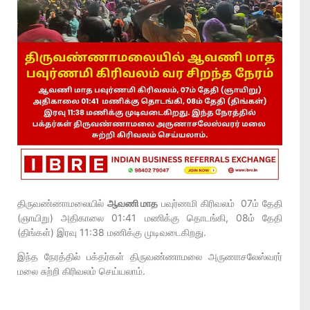
திருவண்ணாமலையில்
ஆவணி மாத
பவுர்ணமி கிரிவலம் 07ம் தேதி
(ஞாயிறு) அதிகாலை 01:41 மணிக்கு தொடங்கி, 08ம் தேதி
(திங்கள்) இரவு 11:38 மணிக்கு முடிவடைகிறது.
இந்த நேரத்தில் பக்தர்கள் திருவண்ணாமலை அருணாசலேஸ்வரர்
மலை சுற்றி கிரிவலம் செய்யலாம்.