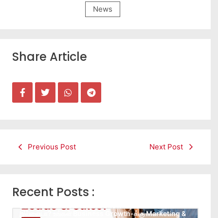
News
Share Article
Previous Post
Next Post
Recent Posts :
Leads கிடைக்கவில்லையா? Follow-up செய்ய Team
இல்லையா? உங்கள் Business Growth-க்கு Marketing &