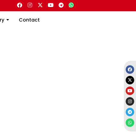
Directory
Contact
ry
Contact