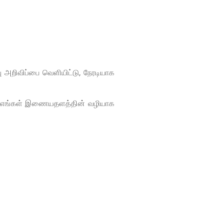
 அறிவிப்பை வெளியிட்டு, நேரடியாக
்பை எங்கள் இணையதளத்தின் வழியாக