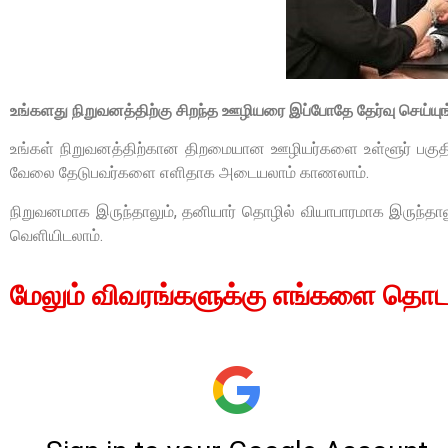
உங்களது நிறுவனத்திற்கு சிறந்த ஊழியரை இப்போதே தேர்வு செய்யுங
உங்கள் நிறுவனத்திற்கான திறமையான ஊழியர்களை உள்ளூர் பகுதியி
வேலை தேடுபவர்களை எளிதாக அடையலாம் காணலாம்.
நிறுவனமாக இருந்தாலும், தனியார் தொழில் வியாபாரமாக இருந்த
வெளியிடலாம்.
மேலும் விவரங்களுக்கு எங்களை தொடர