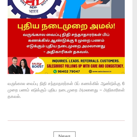
வருங்கால வைப்பு நிதி சந்தாதாரர்கள் பிப் கணக்கில் ஆண்டுக்கு 6
முறை பணம் எடுக்கும் புதிய நடைமுறை அமலானது – அதிகாரிகள்
தகவல்.
News