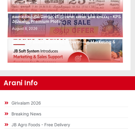
August 9, 2026
கலசபாக்கத்தில் சொந்த வீட்டு மனை வாங்க நல்ல வாய்ப்பு – KPS
அவென்யூ Premium Plots…
August 8, 2026
Leads கிடைக்கவில்லையா? Follow-up செய்ய Team
இல்லையா? உங்கள் Business Growth-க்கு Marketing &
Sales…
August 8, 2026
Arani Info
Girivalam 2026
Breaking News
JB Agro Foods - Free Delivery