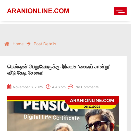
Home
Post Details
பென்ஷன் பெறுவோருக்கு இலவச ‘லைஃப் சான்று’
வீடு தேடி சேவை!
November 6, 2025
4:46 pm
No Comments