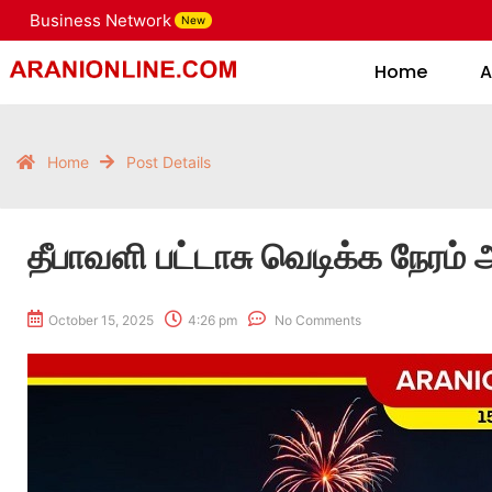
Business Network
New
Home
Home
A
Home
Post Details
தீபாவளி பட்டாசு வெடிக்க நேரம் அ
October 15, 2025
4:26 pm
No Comments