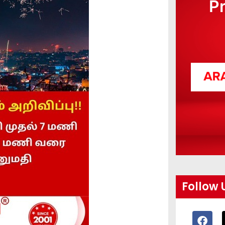
P
Follow 