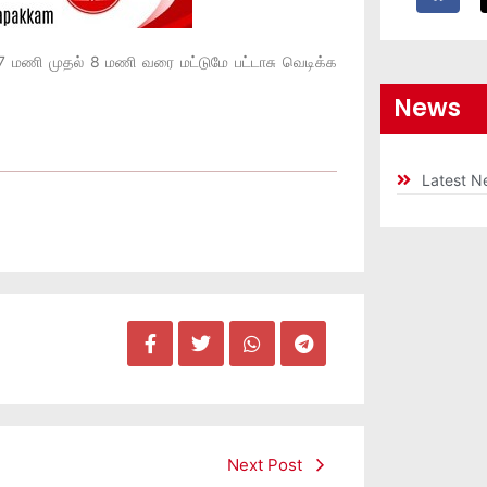
 மணி முதல் 8 மணி வரை மட்டுமே பட்டாசு வெடிக்க
News
Latest N
Next Post