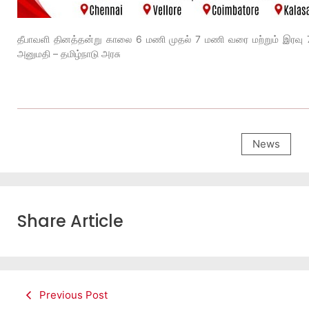
தீபாவளி தினத்தன்று காலை 6 மணி முதல் 7 மணி வரை மற்றும் இரவு 7
அனுமதி – தமிழ்நாடு அரசு
News
Share Article
Previous Post