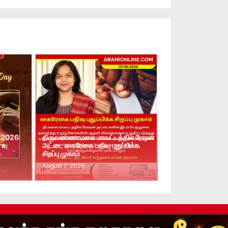
 2026:
திருவண்ணாமலை மாவட்டத்தில் ரேஷன்
rs,
அட்டை கைரேகை பதிவு புதுப்பிக்க
n
சிறப்பு முகாம்
August 7, 2026