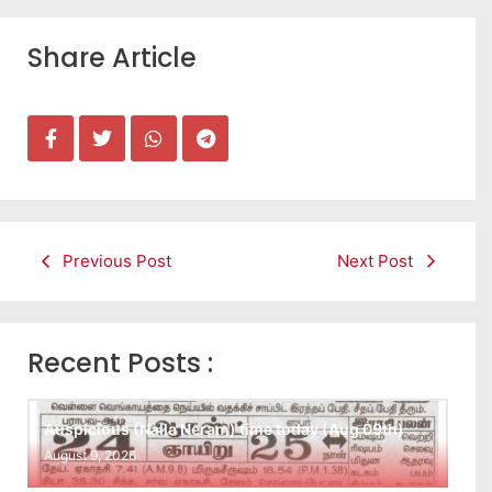
Share Article
Previous Post
Next Post
Recent Posts :
Auspicious (Nalla Neram) time today (Aug 09th)
August 9, 2026