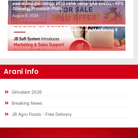
கலசபாக்கத்தில் சொந்த வீட்டு மனை வாங்க நல்ல வாய்ப்பு – KPS
அவென்யூ Premium Plots…
August 8, 2026
Leads கிடைக்கவில்லையா? Follow-up செய்ய Team
இல்லையா? உங்கள் Business Growth-க்கு Marketing &
Sales…
August 8, 2026
Arani Info
Girivalam 2026
Breaking News
JB Agro Foods - Free Delivery