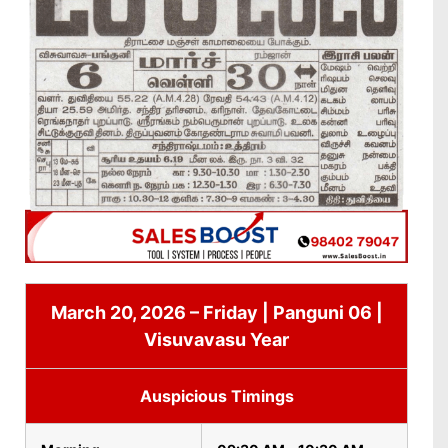
March 20, 2026 – Friday | Panguni 06 |
Visuvavasu Year
Auspicious Timings