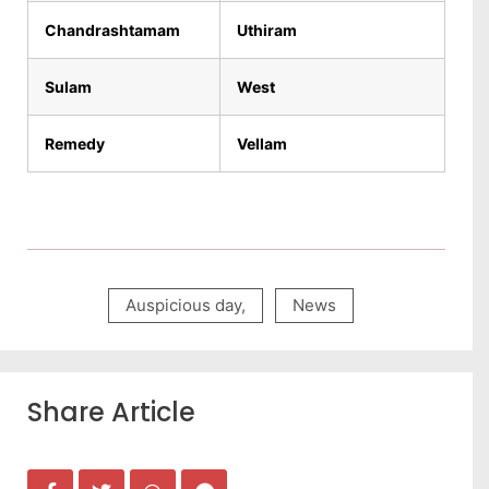
Chandrashtamam
Uthiram
Sulam
West
Remedy
Vellam
Auspicious day
,
News
Share Article