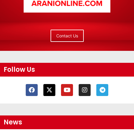
Contact Us
Follow Us
News