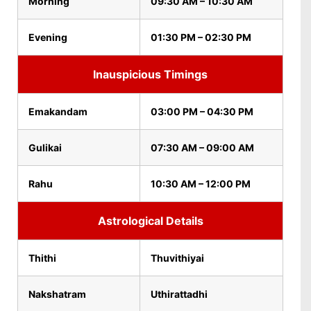
Morning
09:30 AM – 10:30 AM
Evening
01:30 PM – 02:30 PM
Inauspicious Timings
Emakandam
03:00 PM – 04:30 PM
Gulikai
07:30 AM – 09:00 AM
Rahu
10:30 AM – 12:00 PM
Astrological Details
Thithi
Thuvithiyai
Nakshatram
Uthirattadhi