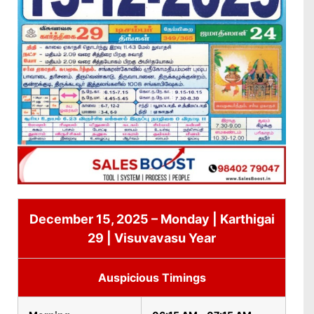
December 15, 2025 – Monday | Karthigai
29 | Visuvavasu Year
Auspicious Timings