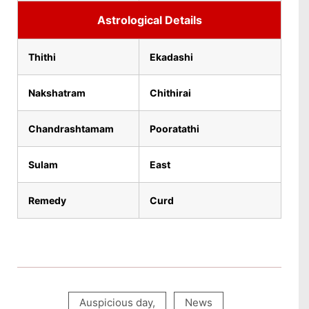
Astrological Details
Thithi
Ekadashi
Nakshatram
Chithirai
Chandrashtamam
Pooratathi
Sulam
East
Remedy
Curd
Auspicious day
,
News