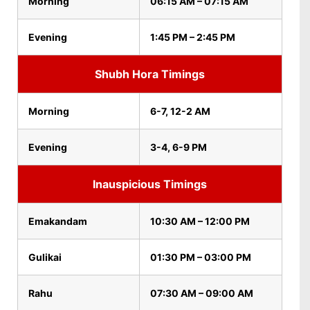
Morning
06:15 AM – 07:15 AM
Evening
1:45 PM – 2:45 PM
Shubh Hora Timings
Morning
6-7, 12-2 AM
Evening
3-4, 6-9 PM
Inauspicious Timings
Emakandam
10:30 AM – 12:00 PM
Gulikai
01:30 PM – 03:00 PM
Rahu
07:30 AM – 09:00 AM