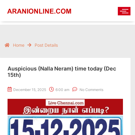
Home
Post Details
Auspicious (Nalla Neram) time today (Dec
15th)
December 15, 2025
6:00 am
No Comments