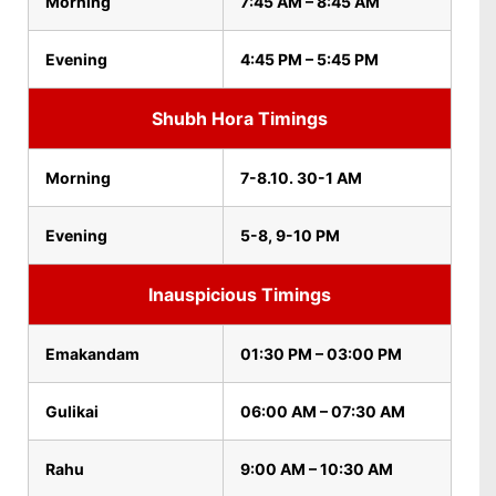
Morning
7:45 AM – 8:45 AM
Evening
4:45 PM – 5:45 PM
Shubh Hora Timings
Morning
7-8.10. 30-1 AM
Evening
5-8, 9-10 PM
Inauspicious Timings
Emakandam
01:30 PM – 03:00 PM
Gulikai
06:00 AM – 07:30 AM
Rahu
9:00 AM – 10:30 AM