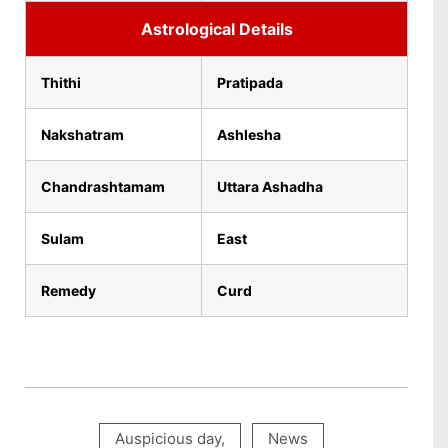
Astrological Details
Thithi
Pratipada
Nakshatram
Ashlesha
Chandrashtamam
Uttara Ashadha
Sulam
East
Remedy
Curd
Auspicious day
,
News