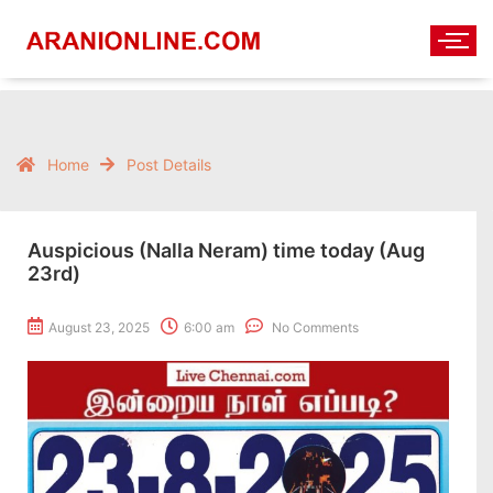
Home
Post Details
Auspicious (Nalla Neram) time today (Aug
23rd)
August 23, 2025
6:00 am
No Comments