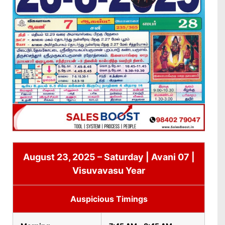
August 23, 2025 – Saturday | Avani 07 |
Visuvavasu Year
Auspicious Timings