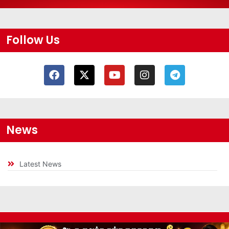
Follow Us
News
Latest News