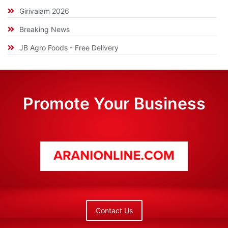
Girivalam 2026
Breaking News
JB Agro Foods - Free Delivery
Promote Your Business
Contact Us