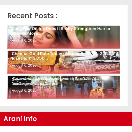
Recent Posts :
Daily Hair Oiling: Does It Really Strengthen Hair or
Lead to More…
August 6, 2026
Chennai Gold Rate Today (August 6, 2026): 22K Gold
Rises to ₹13,750…
August 6, 2026
திருவண்ணாமலை அண்ணாமலையார் கோயிலில் ஆடி
பிரம்மோற்சவ கொடியேற்றம்!
August 6, 2026
Arani Info