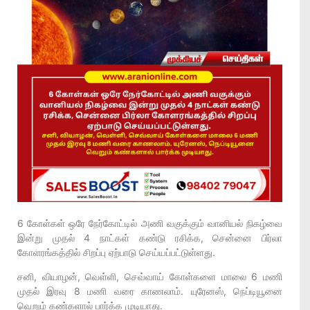
6 கோள்கள் ஒரே நேர்கோட்டில் அணி வகுக்கும் வானியல் நிகழ்வை
இன்று முதல் 4 நாட்கள் கண்டு ரசிக்க, சென்னை பிர்லா
கோளரங்கத்தில் சிறப்பு ஏற்பாடு செய்யப்பட்டுள்ளது.
சனி, வியாழன், வெள்ளி, செவ்வாய் கோள்களை மாலை 6 மணி
முதல் இரவு 8 மணி வரை காணலாம். யுரேனஸ், நெப்டியூனை
வெறும் கண்களால் பார்க்க முடியாது.