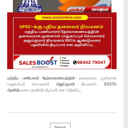
மத்திய பணியாளர்
தேர்வாணையத்தின்
தலைவராக முன்னாள்
பாதுகாப்புச் செயலாளர்
அஜய்குமார்
நியமனம்.
2027ம்
ஆண்டு
வரை பதவியில் நீடிப்பார் என அறிவிப்பு.
News