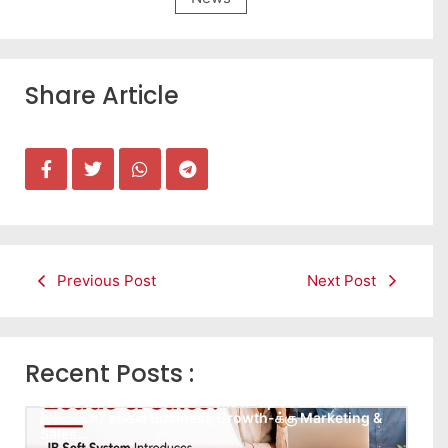
Share Article
Previous Post
Next Post
Recent Posts :
Leads கிடைக்கவில்லையா? Follow-up செய்ய Team
இல்லையா? உங்கள் Business Growth-க்கு Marketing &
Sales…